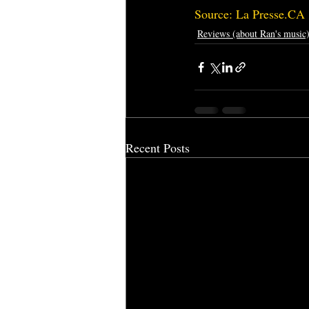
Source: La Presse.CA
Reviews (about Ran's music
Recent Posts