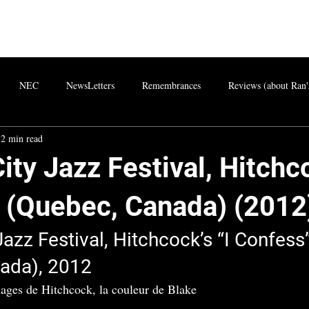
NEC
NewsLetters
Remembrances
Reviews (about Ran'
2 min read
ty Jazz Festival, Hitchco
 (Quebec, Canada) (2012
azz Festival, Hitchcock’s “I Confess”
ada), 2012
images de Hitchcock, la couleur de Blake