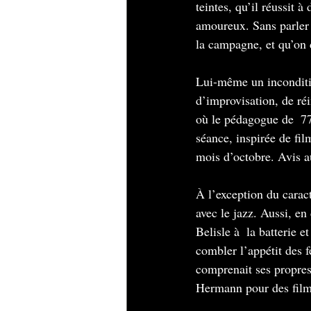
teintes, qu’il réussit à
amoureux. Sans parler 
la campagne, et qu’on 
Lui-même un inconditio
d’improvisation, de ré
où le pédagogue de  77
séance, inspirée de fi
mois d’octobre. Avis au
À l’exception du caract
avec le jazz. Aussi, e
Belisle à  la batterie 
combler l’appétit des 
comprenait ses propres
Hermann pour des fil