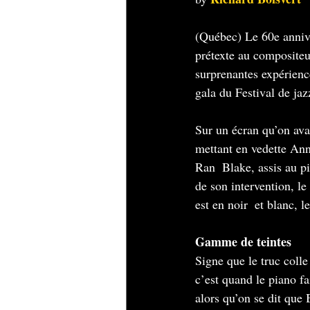
(Québec) Le 60e anniv
prétexte au compositeu
surprenantes expériences
gala du Festival de ja
Sur un écran qu’on avai
mettant en vedette Ann
Ran  Blake, assis au pi
de son intervention, le
est en noir  et blanc, 
Gamme de teintes
Signe que le truc colle
c’est quand le piano fa
alors qu’on se dit que