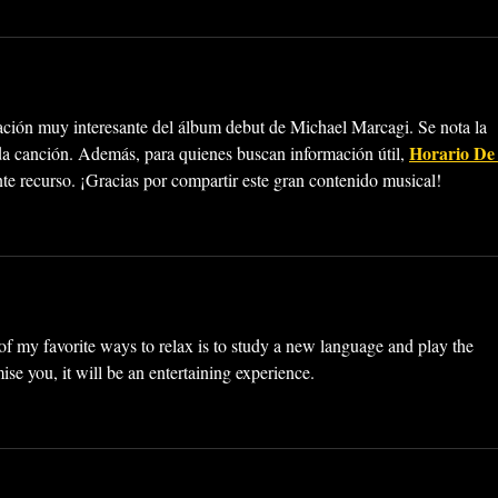
tación muy interesante del álbum debut de Michael Marcagi. Se nota la 
Horario De
da canción. Además, para quienes buscan información útil, 
nte recurso. ¡Gracias por compartir este gran contenido musical!
 of my favorite ways to relax is to study a new language and play the 
mise you, it will be an entertaining experience.