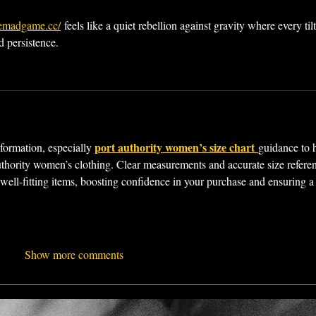
ivemadgame.cc/
 feels like a quiet rebellion against gravity where every tilt
d persistence.
port authority women’s size chart
nformation, especially 
guidance to 
Authority women’s clothing. Clear measurements and accurate size refere
 well-fitting items, boosting confidence in your purchase and ensuring a
Show more comments