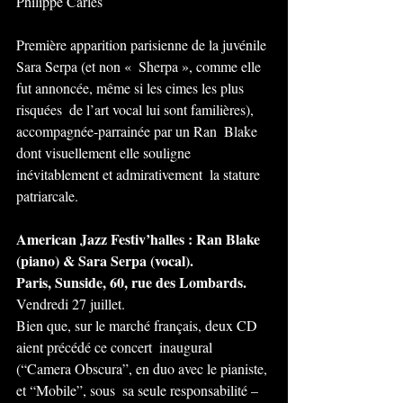
Philippe Carles
Première apparition parisienne de la juvénile 
Sara Serpa (et non «  Sherpa », comme elle 
fut annoncée, même si les cimes les plus 
risquées  de l’art vocal lui sont familières), 
accompagnée-parrainée par un Ran  Blake 
dont visuellement elle souligne 
inévitablement et admirativement  la stature 
patriarcale.
American Jazz Festiv’halles : Ran Blake 
(piano) & Sara Serpa (vocal).
Paris, Sunside, 60, rue des Lombards.
Vendredi 27 juillet.
Bien que, sur le marché français, deux CD 
aient précédé ce concert  inaugural 
(“Camera Obscura”, en duo avec le pianiste, 
et “Mobile”, sous  sa seule responsabilité – 