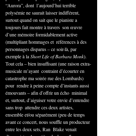
“Aurora”, dont  l’aujourd’hui terrible 
polysémie ne saurait laisser indifférent,  
surtout quand on sait que le pianiste a 
toujours fait montre à travers  son œuvre 
d’une mémoire formidablement active 
(multipliant hommages et  références à des 
personnages disparus – ce soir-là, par 
exemple à la 
Short Life of Barbara Monk
).  
Tout cela – bien insuffisant (une raison extra-
musicale m’ayant  contraint d’écourter en 
catastrophe ma soirée rue des Lombards) 
pour  rendre à peine compte d’instants aussi 
émouvants – afin d’offrir un écho  minimal 
et, surtout, d’aiguiser votre envie d’entendre 
sans trop  attendre ces deux artistes, 
ensemble et/ou séparément (peu de temps  
avant ce concert, nous souffle un producteur 
entre les deux sets, Ran  Blake venait 