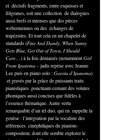
et  décisifs fragments, entre esquisses et 
filigranes, soit une collection  de dialogues 
aussi brefs et intenses que des pièces 
weberniennes ou des  échanges de 
trapézistes. Et tout cela en un chapelet de 
standards (
Fine And Dandy, When Sunny 
Gets Blue, Get Out of Town, I Should 
Care
…) à la fois déniaisés (notamment 
Girl 
From Ipanema
 – jadis reprise avec Jeanne 
Lee puis en piano solo : 
Garota d’Ipanema
) 
 et gravés par la grâce de puissants traits 
pianistiques  ponctuant-cernant des volutes 
phoniques aussi concises que fidèles à  
l’essence thématique. Autre vertu 
remarquable d’un tel duo, qui en  rappelle la 
genèse : l’intégration par la vocaliste des 
références  cinéphiliques du pianiste-
compositeur, dont elle semble explorer le  